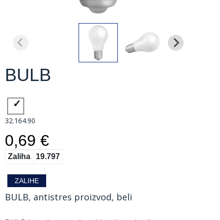
BULB
32.164.90
0,69 €
Zaliha
19.797
ZALIHE
BULB, antistres proizvod, beli