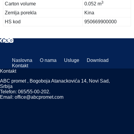
3
Carton volume
0.052 m
Zemlja porekla
Kina
HS kod
950669900000
Naslovna
O nama
Usluge
Download
Kontakt
Kontakt
ABC promet , Bogoboja Atanackovića 14, Novi Sad,
Srbija
Telefon: 065/55-00-202.
Email: office@abcpromet.com