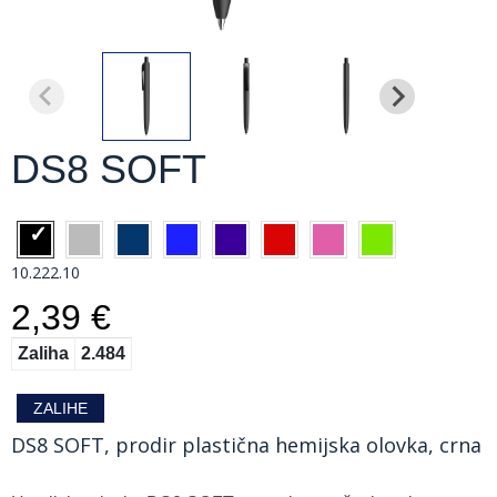
DS8 SOFT
10.222.10
2,39 €
Zaliha
2.484
ZALIHE
DS8 SOFT, prodir plastična hemijska olovka, crna