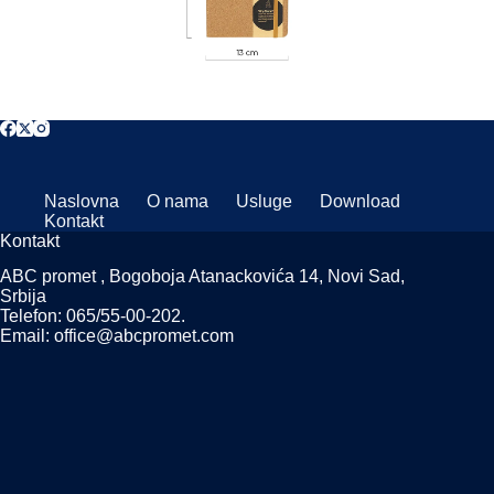
Naslovna
O nama
Usluge
Download
Kontakt
Kontakt
ABC promet , Bogoboja Atanackovića 14, Novi Sad,
Srbija
Telefon: 065/55-00-202.
Email: office@abcpromet.com