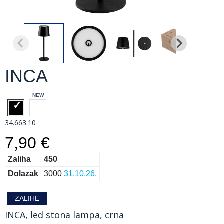
INCA
34.663.10
7,90 €
Zaliha
450
Dolazak
3000
31.10.26.
ZALIHE
INCA, led stona lampa, crna