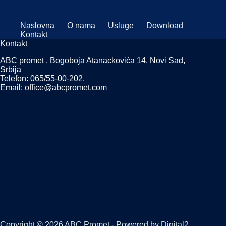
Naslovna
O nama
Usluge
Download
Kontakt
Kontakt
ABC promet , Bogoboja Atanackovića 14, Novi Sad,
Srbija
Telefon: 065/55-00-202.
Email: office@abcpromet.com
Copyright © 2026 ABC Promet - Powered by
Digital2