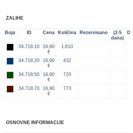
ZALIHE
Boja
ID
Cena
Količina
Rezervisano
(2-5
Do
dana)
34.718.10
16,90
1.810
€
34.718.20
16,90
432
€
34.718.50
16,90
720
€
34.718.70
16,90
773
€
OSNOVNE INFORMACIJE