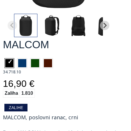
MALCOM
34.718.10
16,90 €
Zaliha
1.810
ZALIHE
MALCOM, poslovni ranac, crni