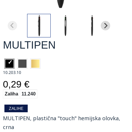
MULTIPEN
10.203.10
0,29 €
Zaliha
11.240
ZALIHE
MULTIPEN, plastična "touch" hemijska olovka,
crna