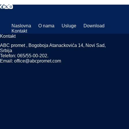
Naslovna
O nama
Usluge
Download
Kontakt
Kontakt
ABC promet , Bogoboja Atanackovića 14, Novi Sad,
Srbija
Telefon: 065/55-00-202.
Email: office@abcpromet.com