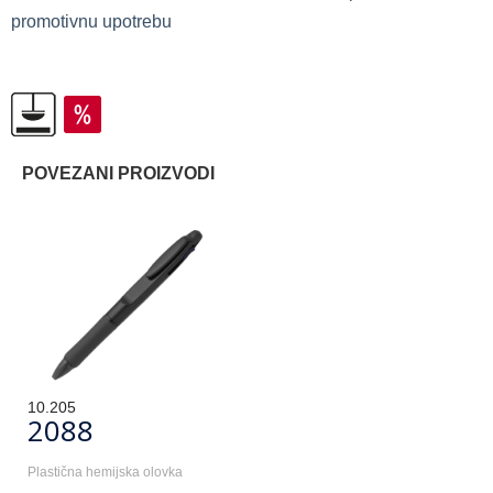
promotivnu upotrebu
POVEZANI PROIZVODI
10.205
2088
Plastična hemijska olovka