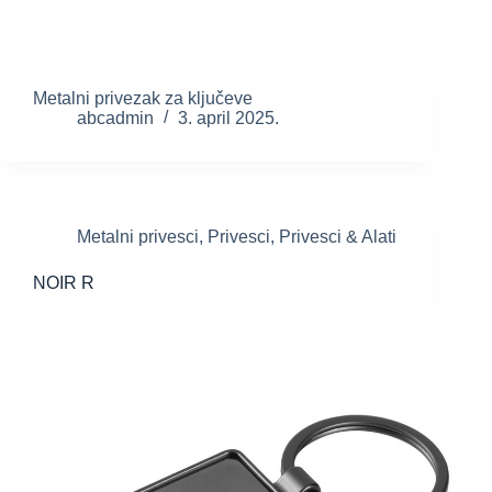
Metalni privezak za ključeve
abcadmin
3. april 2025.
Metalni privesci
,
Privesci
,
Privesci & Alati
NOIR R