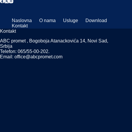
Naslovna
O nama
Usluge
Download
Kontakt
Kontakt
ABC promet , Bogoboja Atanackovića 14, Novi Sad,
Srbija
Telefon: 065/55-00-202.
Email: office@abcpromet.com