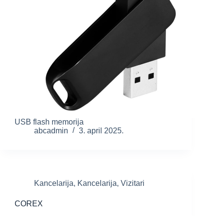
USB flash memorija
abcadmin
3. april 2025.
Kancelarija
,
Kancelarija
,
Vizitari
COREX