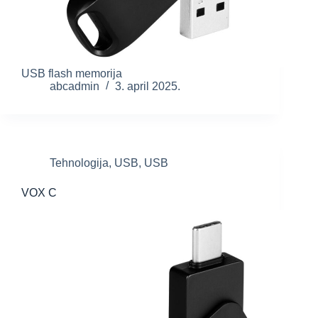
USB flash memorija
abcadmin
3. april 2025.
Tehnologija
,
USB
,
USB
VOX C