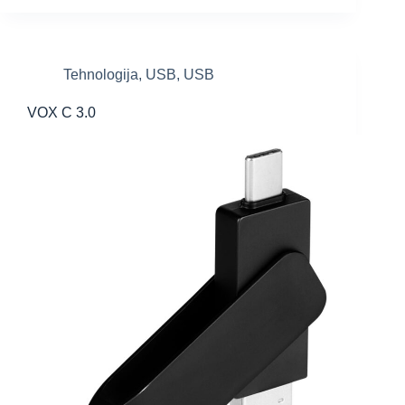
Tehnologija
,
USB
,
USB
VOX C 3.0