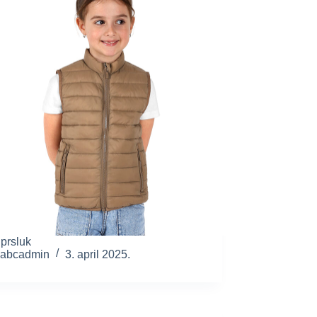
 prsluk
abcadmin
3. april 2025.