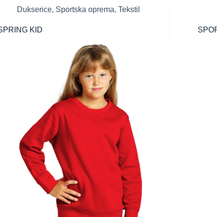
Dukserice
,
Sportska oprema
,
Tekstil
SPRING KID
SPO