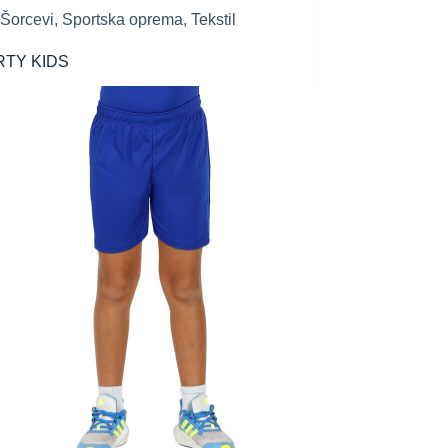
Šorcevi
,
Sportska oprema
,
Tekstil
RTY KIDS