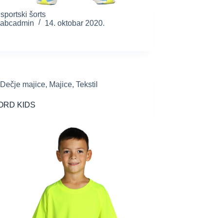
 sportski šorts
abcadmin
14. oktobar 2020.
Dečje majice
,
Majice
,
Tekstil
ORD KIDS