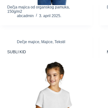
Dečja majica od organskog pamuka,
150g/m2
abcadmin
3. april 2025.
Dečje majice
,
Majice
,
Tekstil
SUBLI KID