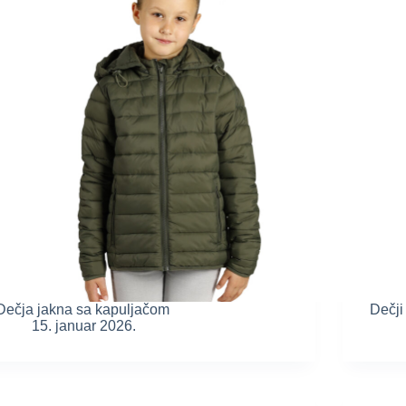
Dečja jakna sa kapuljačom
Dečji
15. januar 2026.