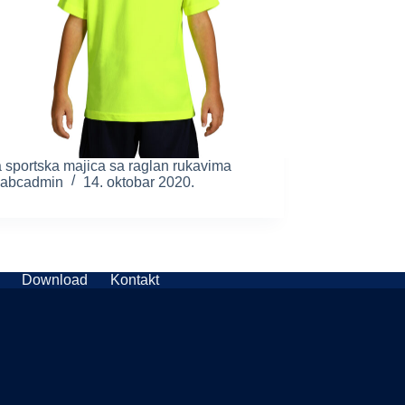
 sportska majica sa raglan rukavima
abcadmin
14. oktobar 2020.
Download
Kontakt