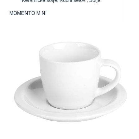
Keramičke šolje
,
Kućni setovi
,
Šolje
MOMENTO MINI