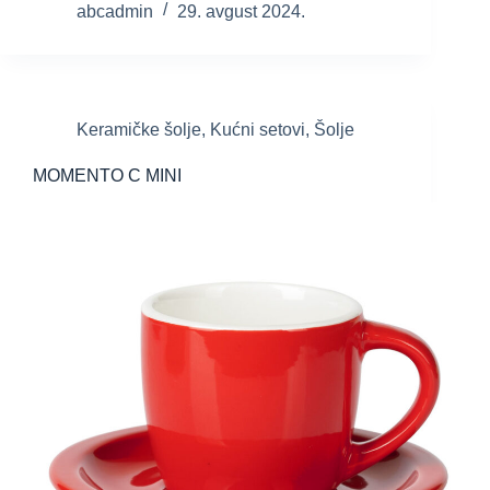
abcadmin
29. avgust 2024.
Keramičke šolje
,
Kućni setovi
,
Šolje
MOMENTO C MINI