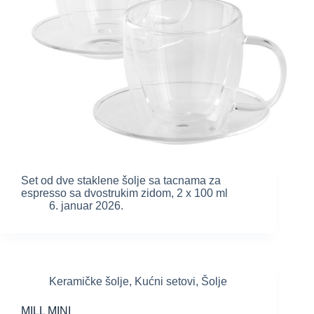
Set od dve staklene šolje sa tacnama za
espresso sa dvostrukim zidom, 2 x 100 ml
6. januar 2026.
Keramičke šolje
,
Kućni setovi
,
Šolje
MILL MINI