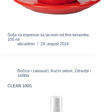
Šolja za espresso sa tacnom od fine keramike,
100 ml
abcadmin
29. avgust 2024.
Bočice i zatvarači
,
Kućni setovi
,
Zdravlje i
zaštita
CLEAN 100S