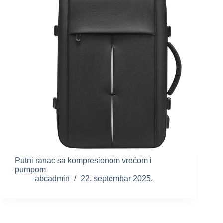
Putni ranac sa kompresionom vrećom i
pumpom
abcadmin
22. septembar 2025.