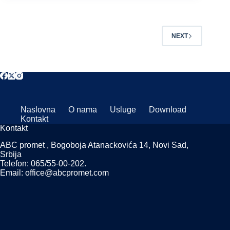
NEXT
Naslovna
O nama
Usluge
Download
Kontakt
Kontakt
ABC promet , Bogoboja Atanackovića 14, Novi Sad,
Srbija
Telefon: 065/55-00-202.
Email: office@abcpromet.com