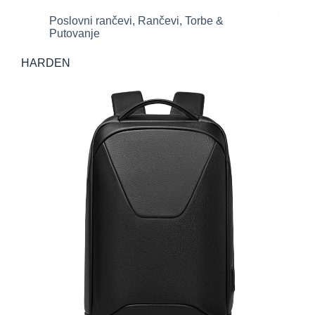
Poslovni rančevi
,
Rančevi
,
Torbe &
Putovanje
HARDEN