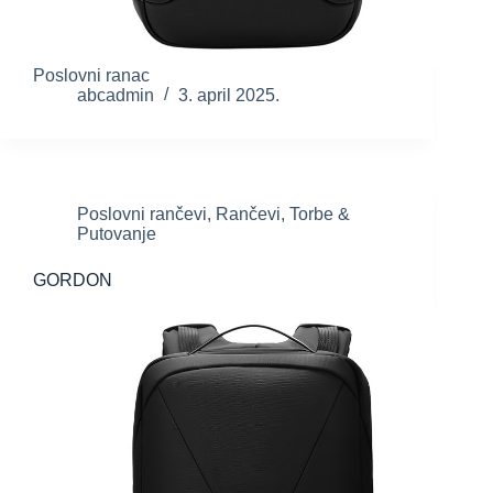
Poslovni ranac
abcadmin
3. april 2025.
Poslovni rančevi
,
Rančevi
,
Torbe &
Putovanje
GORDON