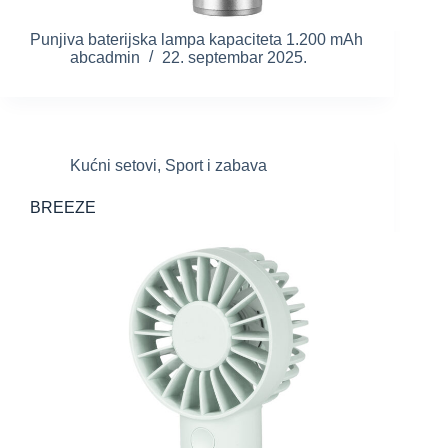
Punjiva baterijska lampa kapaciteta 1.200 mAh
abcadmin
22. septembar 2025.
Kućni setovi
,
Sport i zabava
BREEZE