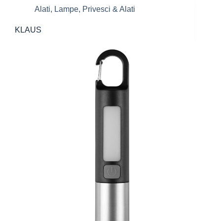
Alati
,
Lampe
,
Privesci & Alati
KLAUS